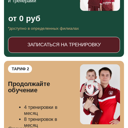
НАШИ ВОСПИТАННИКИ,
КОТОРЫЕ УЖЕ ЗАЧИСЛЕНЫ
В РЯДЫ АКАДЕМИИ ФК
«РУБИН»