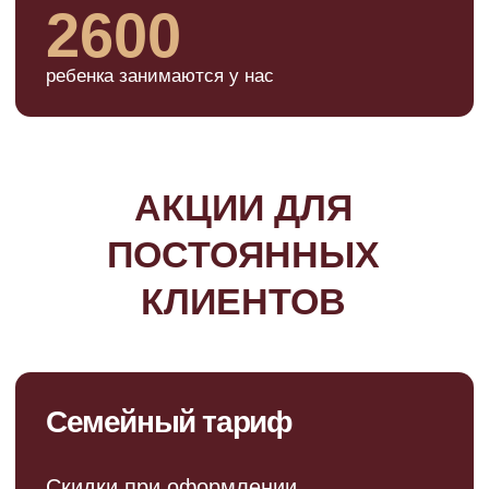
АБОНЕМЕНТЫ
ТАРИФ 1
Бесплатная
тренировка*
Познакомьтесь с клубом
и тренерами
от 0 руб
*доступно в определенных филиалах
ЗАПИСАТЬСЯ НА ТРЕНИРОВКУ
ТАРИФ 2
Продолжайте
обучение