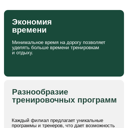
3
филиала в
Зеленодольске
2600
ребенка занимаются у нас
АКЦИИ ДЛЯ
ПОСТОЯННЫХ
КЛИЕНТОВ
Семейный тариф
Скидки при оформлении