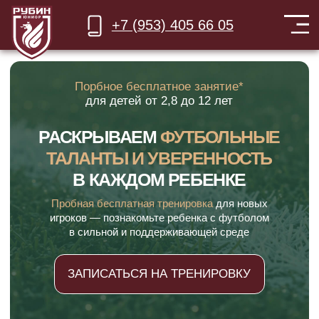
+7 (953) 405 66 05
Порбное бесплатное занятие*
для детей
от 2,8 до 12 лет
РАСКРЫВАЕМ
ФУТБОЛЬНЫЕ
ТАЛАНТЫ И УВЕРЕННОСТЬ
В КАЖДОМ РЕБЕНКЕ
Пробная бесплатная тренировка
для новых
игроков — познакомьте ребенка с футболом
в сильной и поддерживающей среде
ЗАПИСАТЬСЯ НА ТРЕНИРОВКУ
Лучшие тренеры и методика в Зеленодольске
18 филиалов в городе,
тренируйтесь рядом с домом
Официальный партнер ФК «Рубин»
*доступно в определенных филиалах