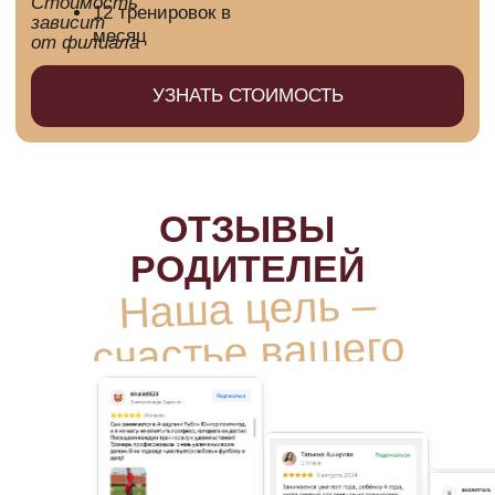
СБОРНЫЕ
Развиваем каждого чемпиона.
Ребята, которые усердно трудятся
и активно проявляют себя на тренировках
и турнирах, попадают в сборные команды
«Рубин Юниор».