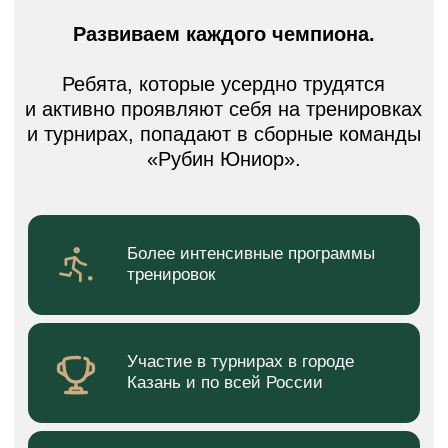
МЕТОДИКА
Ребенок в системе ФК
«Рубин» с 2,8 лет
Мы развиваем и обучаем детей
исходя из их возрастных
особенностей
Наша команда обучает
и развивает детей чему-то