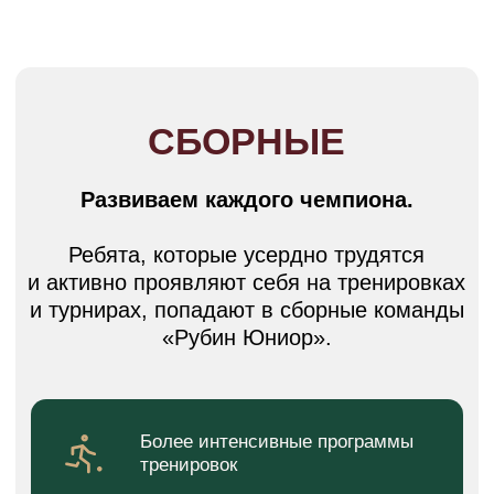
МЕТОДИКА
Ребенок в системе ФК
«Рубин» с 2,8 лет
Мы развиваем и обучаем детей
исходя из их возрастных
особенностей
Наша команда обучает
и развивает детей чему-то
новому, только тогда, когда
их разум и тело будут к этому