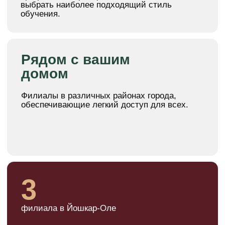
На сезонный абонемент для
многодетных семей
от 1500 руб*
Бонус за каждого приведенного друга
Выгодно*
Выгодные абонементы на 3,6,12
месяцев занятий
10% скидка*
При оплате первого абонемента