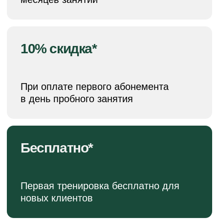
месяц
8 тренировок в
месяц
Стоимость
12 тренировок в
зависит
месяц
от филиала
УЗНАТЬ СТОИМОСТЬ
ОТЗЫВЫ
РОДИТЕЛЕЙ
Наша цель –
счастье вашего
ребенка