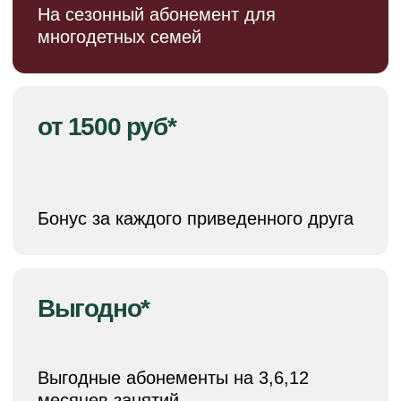
ТАРИФ 1
Бесплатная
первая
тренировка*
Познакомьтесь с клубом
и тренерами
от 0 руб
*доступно в определенных филиалах
ЗАПИСАТЬСЯ НА ТРЕНИРОВКУ
ТАРИФ 2
Продолжайте
обучение
4 тренировки в