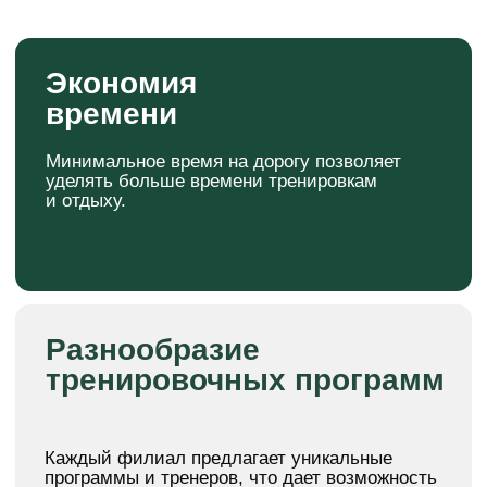
3
филиала в Йошкар-Оле
2600
ребенка занимаются у нас
АКЦИИ ДЛЯ
ПОСТОЯННЫХ
КЛИЕНТОВ
Скидка 500 руб