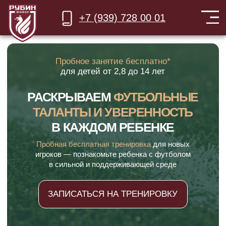
+7 (939) 728 00 01
Пробное занятие бесплатно*
для детей
от 2,8 до 14 лет
РАСКРЫВАЕМ
ФУТБОЛЬНЫЕ
ТАЛАНТЫ И УВЕРЕННОСТЬ
В КАЖДОМ РЕБЕНКЕ
Пробная бесплатная тренировка
для новых
игроков — познакомьте ребенка с футболом
в сильной и поддерживающей среде
ЗАПИСАТЬСЯ НА ТРЕНИРОВКУ
Лучшие тренеры и методика в Йошкар-Оле
4 филиала в городе,
тренируйтесь рядом с домом
Официальный партнер ФК «Рубин»