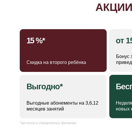
Выгодно*
Бесплат
Выгодные абонементы на 3,6,12
Неделя пробн
месяцев занятий
новых клиент
*доступно в определенных филиалах
ЦЕ
ТАРИФ 1
Бесплатная неделя