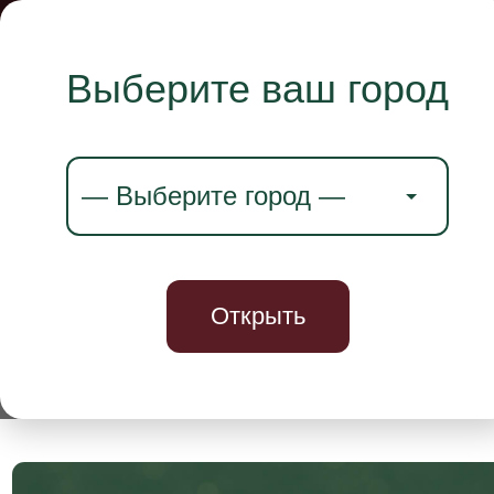
Команда
Отзывы
Стоимость
Адреса
Методика
Выберите ваш город
Открыть
Неделя бесплатных занятий*