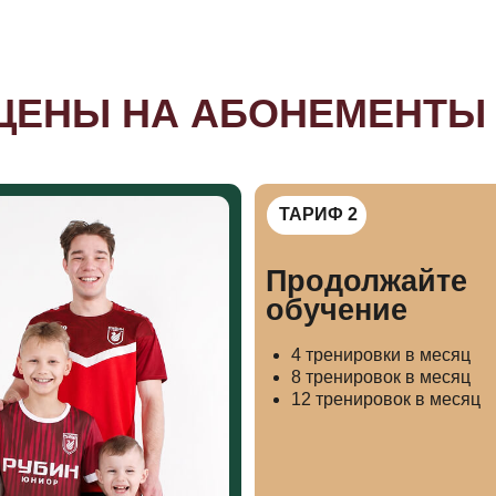
обучение
4 тренировки в месяц
8 тренировок в месяц
12 тренировок в месяц
Стоимость зависит от филиала
УЗНАТЬ СТОИМОСТЬ
ТЗЫВЫ РОДИТЕЛЕЙ
ша цель – счастье