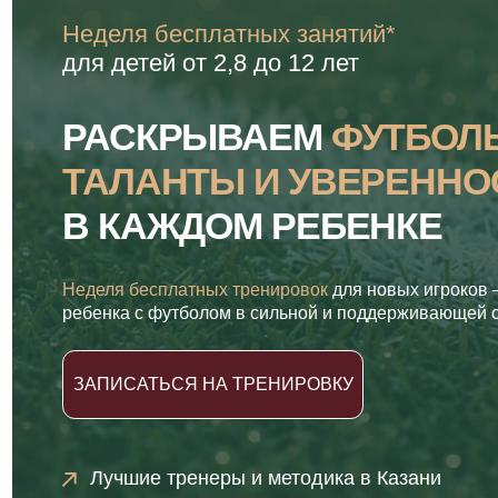
для детей
от 2,8 до 12 лет
РАСКРЫВАЕМ
ФУТБОЛЬН
ТАЛАНТЫ И УВЕРЕННОСТ
В КАЖДОМ РЕБЕНКЕ
Неделя бесплатных тренировок
для новых игроков — позн
ребенка с футболом в сильной и поддерживающей среде
ЗАПИСАТЬСЯ НА ТРЕНИРОВКУ
Лучшие тренеры и методика в Казани
18 филиалов в городе,
тренируйтесь рядом с до
Официальный партнер ФК «Рубин»
*доступно в определенных филиалах