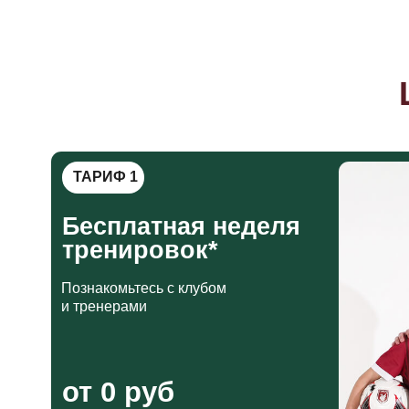
тренировок*
Познакомьтесь с клубом
и тренерами
от 0 руб
*доступно в определенных филиалах
ЗАПИСАТЬСЯ НА ТРЕНИРОВКУ
О
На