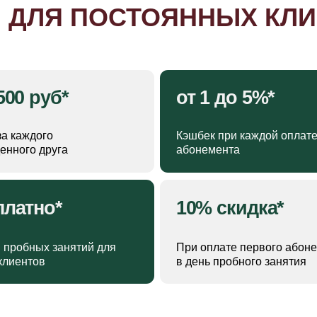
но*
10% скидка*
ых занятий для
При оплате первого абонемента
ов
в день пробного занятия
НЫ НА АБОНЕМЕНТЫ
ТАРИФ 2
Продолжайте